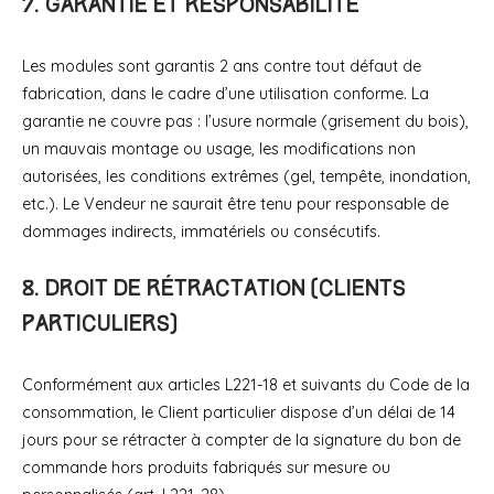
7. Garantie et responsabilité
Les modules sont garantis 2 ans contre tout défaut de
fabrication, dans le cadre d’une utilisation conforme. La
garantie ne couvre pas : l’usure normale (grisement du bois),
un mauvais montage ou usage, les modifications non
autorisées, les conditions extrêmes (gel, tempête, inondation,
etc.). Le Vendeur ne saurait être tenu pour responsable de
dommages indirects, immatériels ou consécutifs.
8. Droit de rétractation (clients
particuliers)
Conformément aux articles L221-18 et suivants du Code de la
consommation, le Client particulier dispose d’un délai de 14
jours pour se rétracter à compter de la signature du bon de
commande hors produits fabriqués sur mesure ou