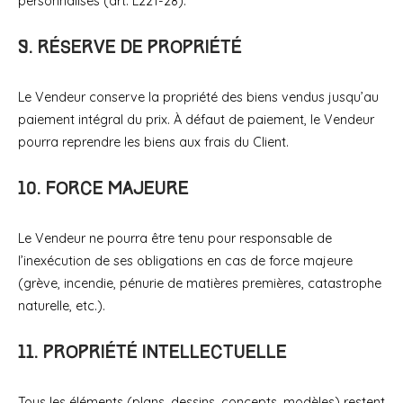
personnalisés (art. L221-28).
9. Réserve de propriété
Le Vendeur conserve la propriété des biens vendus jusqu’au
paiement intégral du prix. À défaut de paiement, le Vendeur
pourra reprendre les biens aux frais du Client.
10. Force majeure
Le Vendeur ne pourra être tenu pour responsable de
l’inexécution de ses obligations en cas de force majeure
(grève, incendie, pénurie de matières premières, catastrophe
naturelle, etc.).
11. Propriété intellectuelle
Tous les éléments (plans, dessins, concepts, modèles) restent